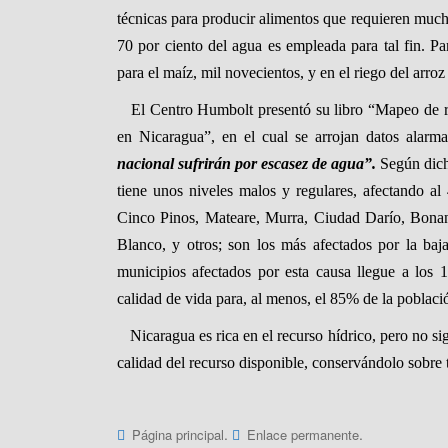
técnicas para producir alimentos que requieren much
70 por ciento del agua es empleada para tal fin. Pa
para el maíz, mil novecientos, y en el riego del arro
El Centro Humbolt presentó su libro “Mapeo de rie
en Nicaragua”, en el cual se arrojan datos alarma
nacional sufrirán por escasez de agua”.
Según dich
tiene unos niveles malos y regulares, afectando a
Cinco Pinos, Mateare, Murra, Ciudad Darío, Bona
Blanco, y otros; son los más afectados por la ba
municipios afectados por esta causa llegue a los
calidad de vida para, al menos, el 85% de la poblaci
Nicaragua es rica en el recurso hídrico, pero no si
calidad del recurso disponible, conservándolo sobre 
.
.
Página principal
Enlace permanente