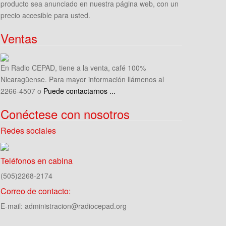
producto sea anunciado en nuestra página web, con un
precio accesible para usted.
Ventas
En Radio CEPAD, tiene a la venta, café 100%
Nicaragüense. Para mayor información llámenos al
2266-4507 o
Puede contactarnos ...
Conéctese con nosotros
Redes sociales
Teléfonos en cabina
(505)2268-2174
Correo de contacto:
E-mail: administracion@radiocepad.org