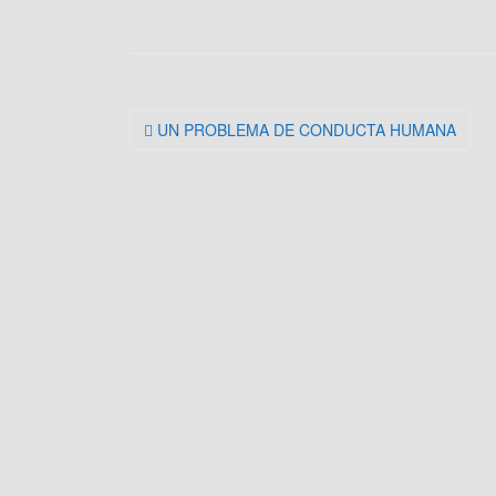
Navegación
UN PROBLEMA DE CONDUCTA HUMANA
de
la
entrada