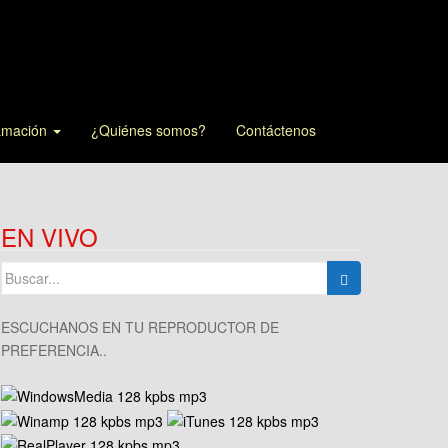
amación
¿Quiénes somos?
Contáctenos
EN VIVO
Buscar:
ESCUCHANOS EN TU REPRODUCTOR DE
PREFERENCIA..