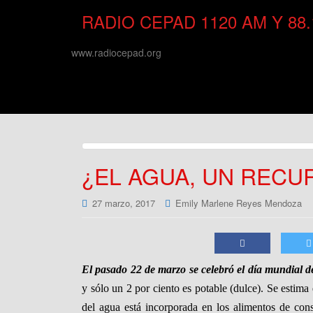
RADIO CEPAD 1120 AM Y 88
www.radiocepad.org
¿EL AGUA, UN RECU
27 marzo, 2017
Emily Marlene Reyes Mendoza
El pasado 22 de marzo se celebró el día mundial d
y sólo un 2 por ciento es potable (dulce). Se estima
del agua está incorporada en los alimentos de co