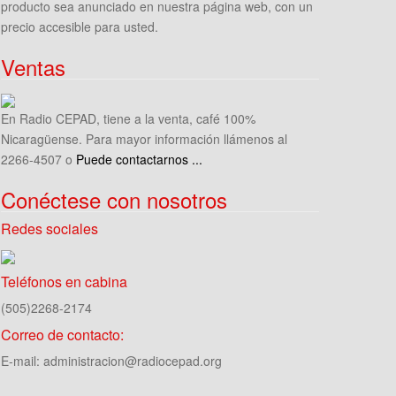
producto sea anunciado en nuestra página web, con un
precio accesible para usted.
Ventas
En Radio CEPAD, tiene a la venta, café 100%
Nicaragüense. Para mayor información llámenos al
2266-4507 o
Puede contactarnos ...
Conéctese con nosotros
Redes sociales
Teléfonos en cabina
(505)2268-2174
Correo de contacto:
E-mail: administracion@radiocepad.org