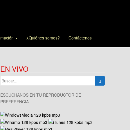
amación
¿Quiénes somos?
Contáctenos
EN VIVO
Buscar:
ESCUCHANOS EN TU REPRODUCTOR DE
PREFERENCIA..