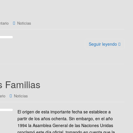
tario
Noticias
Seguir leyendo
s Familias
rio
Noticias
El origen de esta importante fecha se establece a
partir de los años ochenta. Sin embargo, en el año
1994 la Asamblea General de las Naciones Unidas
proclamó este día oficial, tomando en cuenta que la