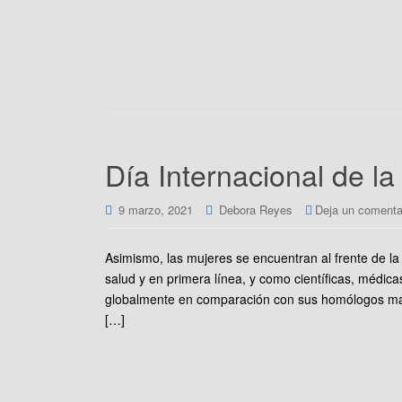
Día Internacional de l
9 marzo, 2021
Debora Reyes
Deja un comenta
Asimismo, las mujeres se encuentran al frente de la 
salud y en primera línea, y como científicas, médic
globalmente en comparación con sus homólogos masc
[…]