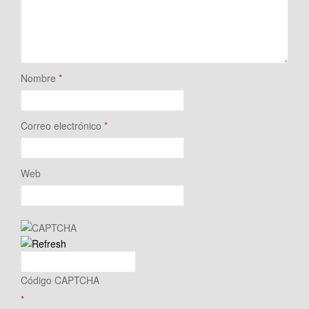
Nombre
*
Correo electrónico
*
Web
Código CAPTCHA
*