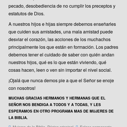
pecado, desobediencia de no cumplir los preceptos y
estatutos de Dios.
A nuestros hijos e hijas siempre debemos enseñarles
que cuiden sus amistades, una mala amistad puede
desviar el corazón, las acciones de los muchachos
principalmente los que están en formación. Los padres
debemos tener el cuidado de saber con quién andan
nuestros hijos, qué es lo que están viviendo, qué
cosas hacen, leen o ven sin importar el nivel social.
¡Ojalá que nunca demos pie a que el Señor se enoje
con nosotros!
MUCHAS GRACIAS HERMANOS Y HERMANAS
QUE EL
SEÑOR NOS BENDIGA A TODOS Y A TODAS, Y LES
ESPERAMOS EN OTRO PROGRAMA MAS DE MUJERES DE
LA BIBLIA.
,
.
.
Mujeres de la Biblia
Página principal
Enlace permanente