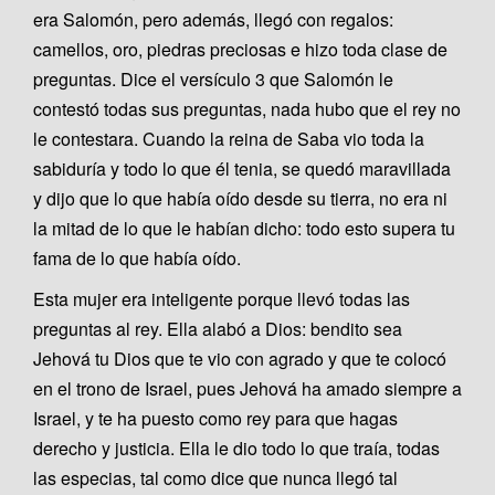
era Salomón, pero además, llegó con regalos:
camellos, oro, piedras preciosas e hizo toda clase de
preguntas. Dice el versículo 3 que Salomón le
contestó todas sus preguntas, nada hubo que el rey no
le contestara. Cuando la reina de Saba vio toda la
sabiduría y todo lo que él tenia, se quedó maravillada
y dijo que lo que había oído desde su tierra, no era ni
la mitad de lo que le habían dicho: todo esto supera tu
fama de lo que había oído.
Esta mujer era inteligente porque llevó todas las
preguntas al rey. Ella alabó a Dios: bendito sea
Jehová tu Dios que te vio con agrado y que te colocó
en el trono de Israel, pues Jehová ha amado siempre a
Israel, y te ha puesto como rey para que hagas
derecho y justicia. Ella le dio todo lo que traía, todas
las especias, tal como dice que nunca llegó tal