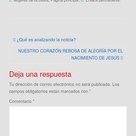
Navegación
¿Qué es analizando la noticia?
de
NUESTRO CORAZÓN REBOSA DE ALEGRÍA POR EL
la
NACIMIENTO DE JESÚS
entrada
Deja una respuesta
Tu dirección de correo electrónico no será publicada.
Los
campos obligatorios están marcados con
*
Comentario
*