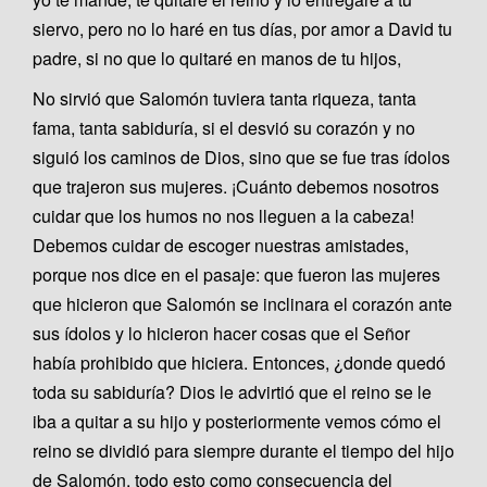
siervo, pero no lo haré en tus días, por amor a David tu
padre, si no que lo quitaré en manos de tu hijos,
No sirvió que Salomón tuviera tanta riqueza, tanta
fama, tanta sabiduría, si el desvió su corazón y no
siguió los caminos de Dios, sino que se fue tras ídolos
que trajeron sus mujeres. ¡Cuánto debemos nosotros
cuidar que los humos no nos lleguen a la cabeza!
Debemos cuidar de escoger nuestras amistades,
porque nos dice en el pasaje: que fueron las mujeres
que hicieron que Salomón se inclinara el corazón ante
sus ídolos y lo hicieron hacer cosas que el Señor
había prohibido que hiciera. Entonces, ¿donde quedó
toda su sabiduría? Dios le advirtió que el reino se le
iba a quitar a su hijo y posteriormente vemos cómo el
reino se dividió para siempre durante el tiempo del hijo
de Salomón, todo esto como consecuencia del