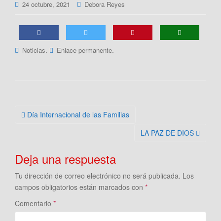
24 octubre, 2021
Debora Reyes
.
.
Noticias
Enlace permanente
Navegación
Día Internacional de las Familias
de
LA PAZ DE DIOS
la
entrada
Deja una respuesta
Tu dirección de correo electrónico no será publicada.
Los
campos obligatorios están marcados con
*
Comentario
*