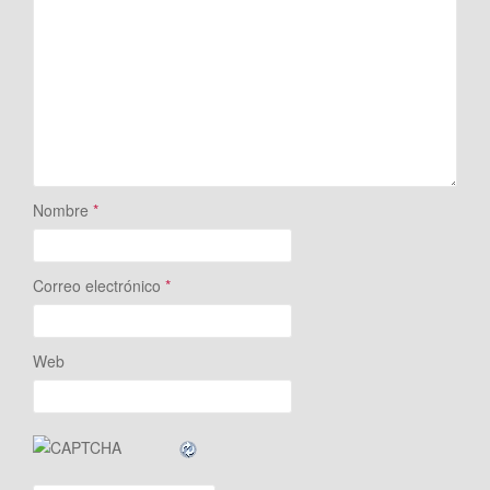
Nombre
*
Correo electrónico
*
Web