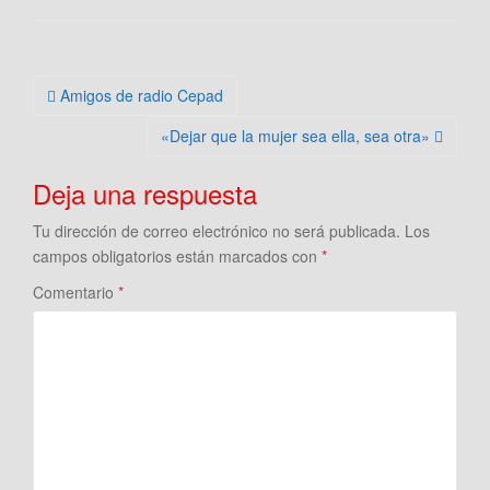
Navegación
Amigos de radio Cepad
de
«Dejar que la mujer sea ella, sea otra»
la
entrada
Deja una respuesta
Tu dirección de correo electrónico no será publicada.
Los
campos obligatorios están marcados con
*
Comentario
*