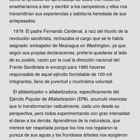
enseñaríamos a leer y escribir a los campesinos y ellos nos
transmitirían sus experiencias y sabiduría heredada de sus
antepasados.
1979: El padre Fernando Cardenal, a raíz del triunfo de la
revolución sandinista, rechazaba el cargo que se le había
asignado: embajador de Nicaragua en Washington, ya que
según sus propias declaraciones, prefería quedarse al lado
de su pueblo, razón por la cual la dirección nacional del
Frente Sandinista le encargó para 1980 hacerse
responsable de aquel ejército formidable de 100 mil
integrantes, lleno de juventud y muchísima voluntad.
El alfabetizador o alfabetizadora, específicamente del
Ejército Popular de Alfabetización (EPA), acumuló vivencias
que lo transformarían radicalmente, cada uno desde su
perspectiva, pero todos experimentando con gran intensidad
el darse a los demás. Aprendimos de la naturaleza, que
merece ser respetada porque los ríos nos regalaron la
pureza de sus aguas y los frondosos árboles nos acogieron