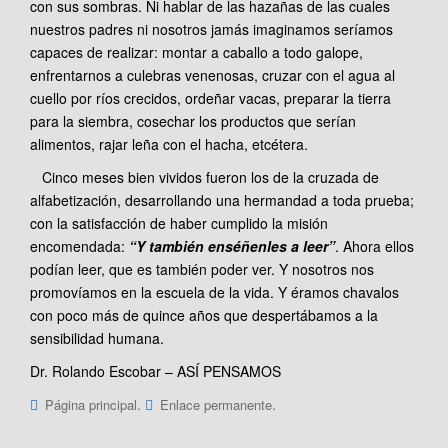
con sus sombras. Ni hablar de las hazañas de las cuales
nuestros padres ni nosotros jamás imaginamos seríamos
capaces de realizar: montar a caballo a todo galope,
enfrentarnos a culebras venenosas, cruzar con el agua al
cuello por ríos crecidos, ordeñar vacas, preparar la tierra
para la siembra, cosechar los productos que serían
alimentos, rajar leña con el hacha, etcétera.
Cinco meses bien vividos fueron los de la cruzada de
alfabetización, desarrollando una hermandad a toda prueba;
con la satisfacción de haber cumplido la misión
encomendada:
“Y también enséñenles a leer”
. Ahora ellos
podían leer, que es también poder ver. Y nosotros nos
promovíamos en la escuela de la vida. Y éramos chavalos
con poco más de quince años que despertábamos a la
sensibilidad humana.
Dr. Rolando Escobar – ASÍ PENSAMOS
.
.
Página principal
Enlace permanente